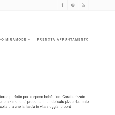
DO MIRAMODE
PRENOTA APPUNTAMENTO
etereo perfetto per le spose bohémien. Caratterizzato
che a kimono, si presenta in un delicato pizzo ricamato
collatura che la fascia in vita sfoggiano bord