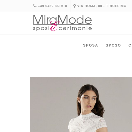
+39 0432 851918
VIA ROMA, 80 - TRICESIMO
SPOSA
SPOSO
C