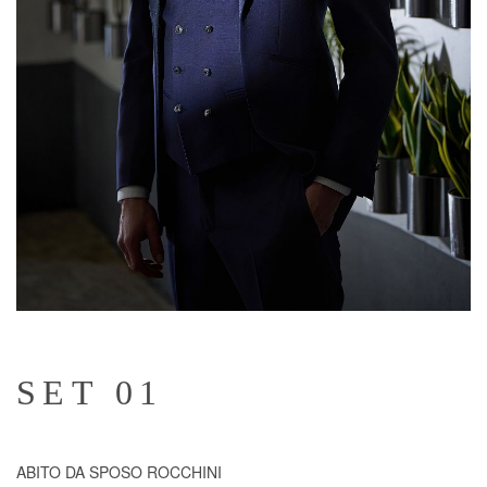
SET 01
ABITO DA SPOSO ROCCHINI