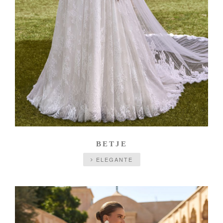
BETJE
ELEGANTE