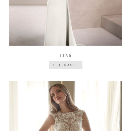
1J30
ELEGANTE