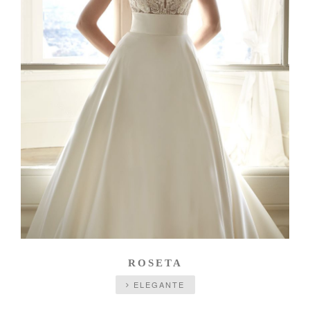
ROSETA
ELEGANTE