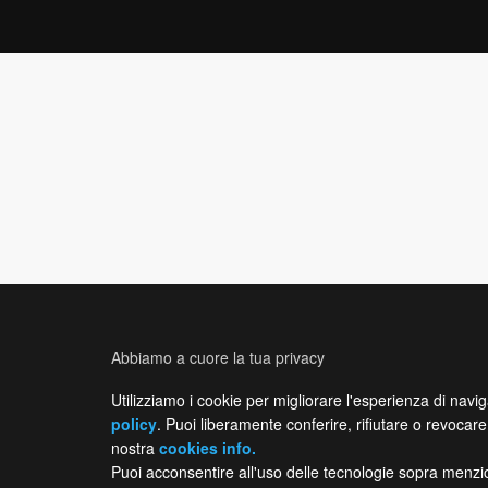
Abbiamo a cuore la tua privacy
Utilizziamo i cookie per migliorare l'esperienza di navig
policy
. Puoi liberamente conferire, rifiutare o revocare 
nostra
cookies info.
Puoi acconsentire all'uso delle tecnologie sopra menzio