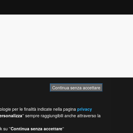
Continua senza accettare
logie per le finalità indicate nella pagina
privacy
ersonalizza
'' sempre raggiungibili anche attraverso la
k su ''
Continua senza accettare
''