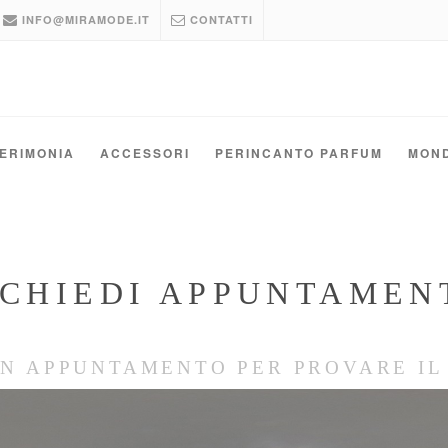
INFO@MIRAMODE.IT
CONTATTI
ERIMONIA
ACCESSORI
PERINCANTO PARFUM
MON
ICHIEDI APPUNTAMEN
UN APPUNTAMENTO PER PROVARE IL