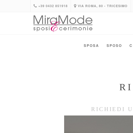
+39 0432 851918
VIA ROMA, 80 - TRICESIMO
SPOSA
SPOSO
C
R
RICHIEDI 