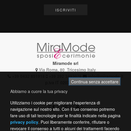
ISCRIVITI
Miramode srl
Via Roma, 80 Tricesimo Italy
+39 0432 851918
+39 392 3493078
info@miramode.it
Continua senza accettare
p.iva IT 02072510304
Abbiamo a cuore la tua privacy
Utilizziamo i cookie per migliorare l'esperienza di
navigazione sul nostro sito. Con il tuo consenso potremo
fare uso di tali tecnologie per le finalità indicate nella pagina
privacy policy
. Puoi liberamente conferire, rifiutare o
revocare il consenso a tutti o alcuni dei trattamenti facendo