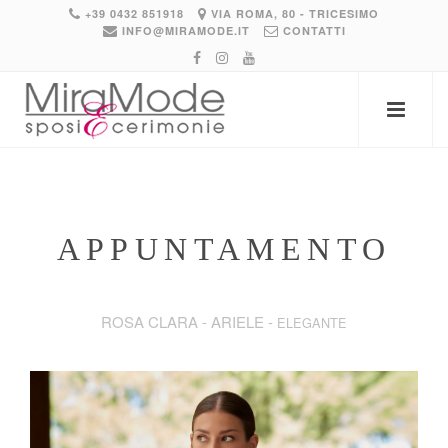
+39 0432 851918
VIA ROMA, 80 - TRICESIMO
INFO@MIRAMODE.IT
CONTATTI
APPUNTAMENTO
ROSA CLARA - ARIELE -
ELEGANTE