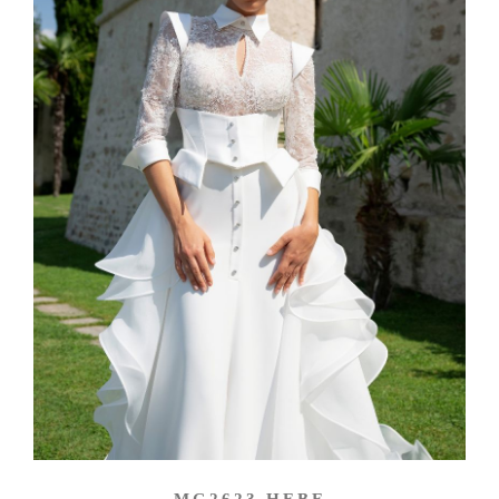
MG2623 HEBE