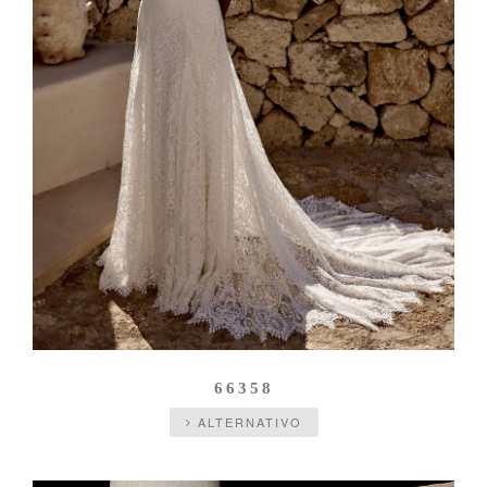
66358
ALTERNATIVO