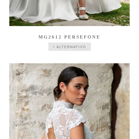
MG2612 PERSEFONE
ALTERNATIVO