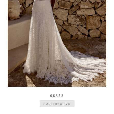
66358
ALTERNATIVO