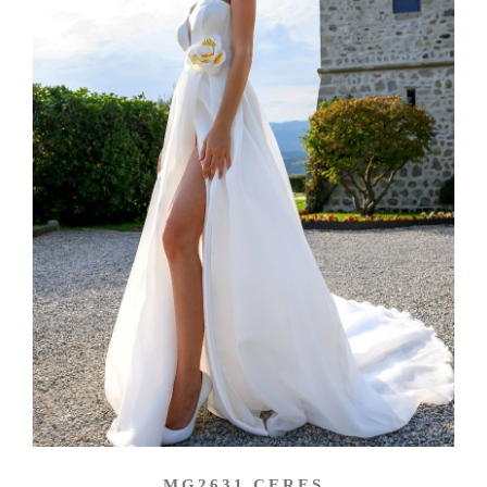
MG2631 CERES